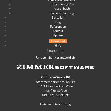
UB-Rechnung Pro
Kassenbuch
Tischreservierung
Bestellen
Blog
Referenzen
Kontakt
Update
Download
Hilfe
Impressum
Für den Inhalt verantwortlich:
Zimmersoftware KG
Stammersdorfer Str. 420/16
2201 Gerasdorf bei Wien
mail@ub-soft.de
+49 5321 77 99 0 99
Datenschutzerklärung