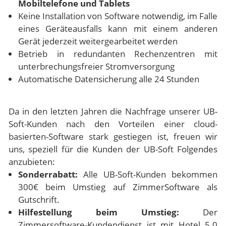
Mobiltelefone und Tablets
Keine Installation von Software notwendig, im Falle
eines Geräteausfalls kann mit einem anderen
Gerät jederzeit weitergearbeitet werden
Betrieb in redundanten Rechenzentren mit
unterbrechungsfreier Stromversorgung
Automatische Datensicherung alle 24 Stunden
Da in den letzten Jahren die Nachfrage unserer UB-
Soft-Kunden nach den Vorteilen einer cloud-
basierten-Software stark gestiegen ist, freuen wir
uns, speziell für die Kunden der UB-Soft Folgendes
anzubieten:
Sonderrabatt:
Alle UB-Soft-Kunden bekommen
300€ beim Umstieg auf ZimmerSoftware als
Gutschrift.
Hilfestellung beim Umstieg:
Der
Zimmersoftware-Kundendienst ist mit Hotel 5.0