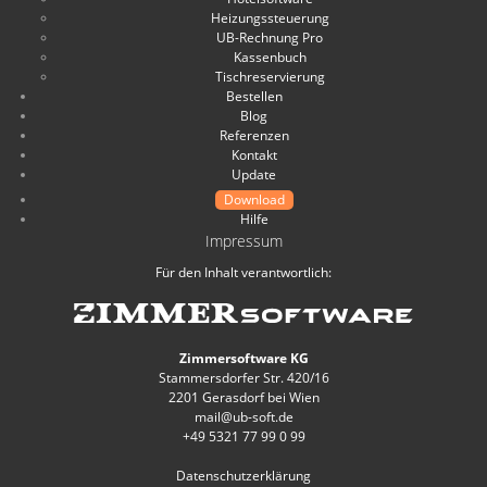
Heizungssteuerung
UB-Rechnung Pro
Kassenbuch
Tischreservierung
Bestellen
Blog
Referenzen
Kontakt
Update
Download
Hilfe
Impressum
Für den Inhalt verantwortlich:
Zimmersoftware KG
Stammersdorfer Str. 420/16
2201 Gerasdorf bei Wien
mail@ub-soft.de
+49 5321 77 99 0 99
Datenschutzerklärung