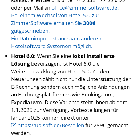
oder per Mail an
office
@zimmersoftware.de
.
Bei einem Wechsel von Hotel 5.0 zur
ZimmerSoftware erhalten Sie
300€
gutgeschrieben.
Ein Datenimport ist auch von anderen
Hotelsoftware-Systemen möglich.
Hotel 6.0
: Wenn Sie eine
lokal installierte
Lösung
bevorzugen, ist Hotel 6.0 die
Weiterentwicklung von Hotel 5.0. Zu den
Neuerungen zählt nicht nur die Unterstützung der
E-Rechnung sondern auch mögliche Anbindungen
an Buchungsplattformen wie Booking.com,
Expedia uvm. Diese Variante steht Ihnen ab dem
1.1.2025 zur Verfügung. Vorbestellungen für
Januar 2025 können direkt unter
https://ub-soft.de/Bestellen
für 299€ gemacht
werden.