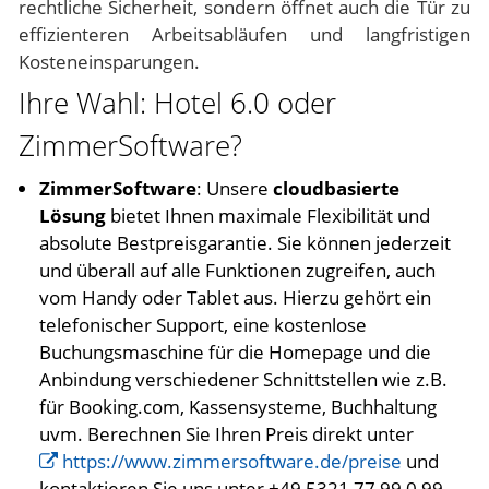
rechtliche Sicherheit, sondern öffnet auch die Tür zu
effizienteren Arbeitsabläufen und langfristigen
Kosteneinsparungen.
Ihre Wahl: Hotel 6.0 oder
ZimmerSoftware?
ZimmerSoftware
: Unsere
cloudbasierte
Lösung
bietet Ihnen maximale Flexibilität und
absolute Bestpreisgarantie. Sie können jederzeit
und überall auf alle Funktionen zugreifen, auch
vom Handy oder Tablet aus. Hierzu gehört ein
telefonischer Support, eine kostenlose
Buchungsmaschine für die Homepage und die
Anbindung verschiedener Schnittstellen wie z.B.
für Booking.com, Kassensysteme, Buchhaltung
uvm. Berechnen Sie Ihren Preis direkt unter
https://www.zimmersoftware.de/preise
und
kontaktieren Sie uns unter +49 5321 77 99 0 99