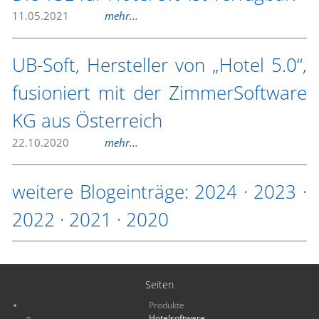
11.05.2021
mehr...
UB-Soft, Hersteller von „Hotel 5.0“,
fusioniert mit der ZimmerSoftware
KG aus Österreich
22.10.2020
mehr...
weitere Blogeinträge:
2024
·
2023
·
2022
·
2021
·
2020
Seiten
Produkte
Hotelsoftware