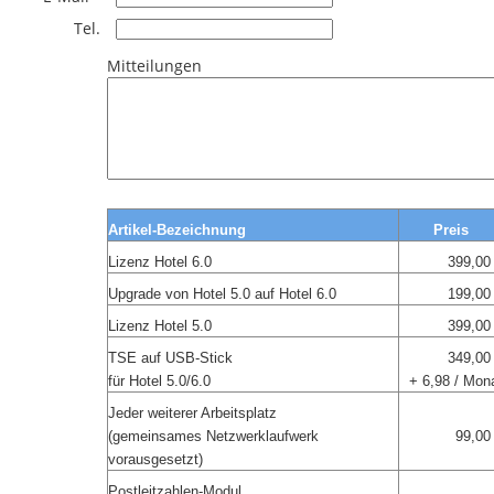
Tel.
Mitteilungen
Artikel-Bezeichnung
Preis
Lizenz Hotel 6.0
399,00
Upgrade von Hotel 5.0 auf Hotel 6.0
199,00
Lizenz Hotel 5.0
399,00
TSE auf USB-Stick
349,00
für Hotel 5.0/6.0
+ 6,98 / Mon
Jeder weiterer Arbeitsplatz
(gemeinsames Netzwerklaufwerk
99,00
vorausgesetzt)
Postleitzahlen-Modul