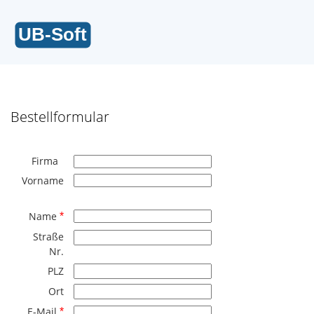
Bestellformular
Firma
Vorname
Name
*
Straße
Nr.
PLZ
Ort
E-Mail
*