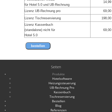
14,99
für Hotel 5.0 und UB-Rechnung
Lizenz UB-Rechnung pro
69,00
Lizenz Tischreservierung
198,00
Lizenz Kassenbuch
(standalone) nicht für
69,00
Hotel 5.0
bestellen
Seiten
Produkte
Hotelsoftware
Heizungssteuerung
UB-Rechnung Pro
Kassenbuch
Tischreservierung
Bestellen
Blog
Referenzen