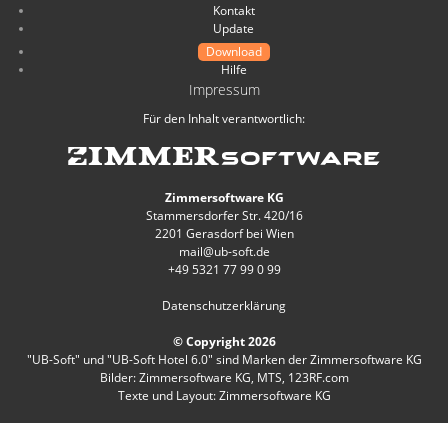
Kontakt
Update
Download
Hilfe
Impressum
Für den Inhalt verantwortlich:
Zimmersoftware KG
Stammersdorfer Str. 420/16
2201 Gerasdorf bei Wien
mail@ub-soft.de
+49 5321 77 99 0 99
Datenschutzerklärung
© Copyright 2026
"UB-Soft" und "UB-Soft Hotel 6.0" sind Marken der Zimmersoftware KG
Bilder: Zimmersoftware KG, MTS, 123RF.com
Texte und Layout: Zimmersoftware KG